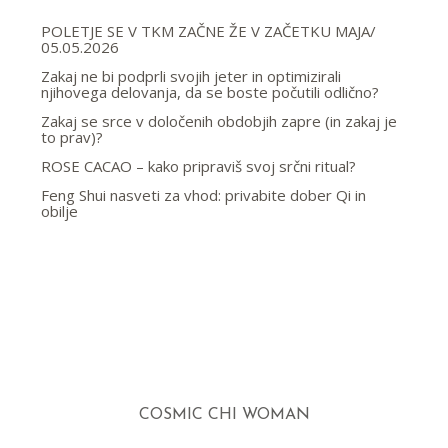
POLETJE SE V TKM ZAČNE ŽE V ZAČETKU MAJA/
05.05.2026
Zakaj ne bi podprli svojih jeter in optimizirali
njihovega delovanja, da se boste počutili odlično?
Zakaj se srce v določenih obdobjih zapre (in zakaj je
to prav)?
ROSE CACAO – kako pripraviš svoj srčni ritual?
Feng Shui nasveti za vhod: privabite dober Qi in
obilje
COSMIC CHI WOMAN