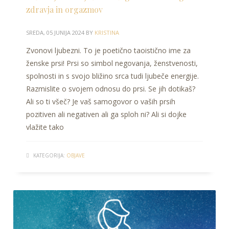
zdravja in orgazmov
SREDA, 05 JUNIJA 2024
BY
KRISTINA
Zvonovi ljubezni. To je poetično taoistično ime za
ženske prsi! Prsi so simbol negovanja, ženstvenosti,
spolnosti in s svojo bližino srca tudi ljubeče energije.
Razmislite o svojem odnosu do prsi. Se jih dotikaš?
Ali so ti všeč? Je vaš samogovor o vaših prsih
pozitiven ali negativen ali ga sploh ni? Ali si dojke
vlažite tako
KATEGORIJA:
OBJAVE