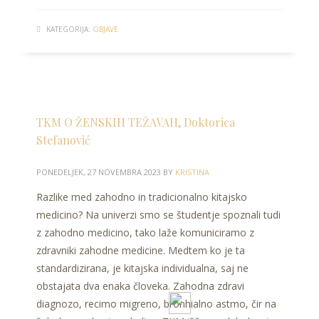
KATEGORIJA:
OBJAVE
TKM O ŽENSKIH TEŽAVAH, Doktorica
Stefanović
PONEDELJEK, 27 NOVEMBRA 2023
BY
KRISTINA
Razlike med zahodno in tradicionalno kitajsko
medicino? Na univerzi smo se študentje spoznali tudi
z zahodno medicino, tako laže komuniciramo z
zdravniki zahodne medicine. Medtem ko je ta
standardizirana, je kitajska individualna, saj ne
obstajata dva enaka človeka. Zahodna zdravi
diagnozo, recimo migreno, bronhialno astmo, čir na