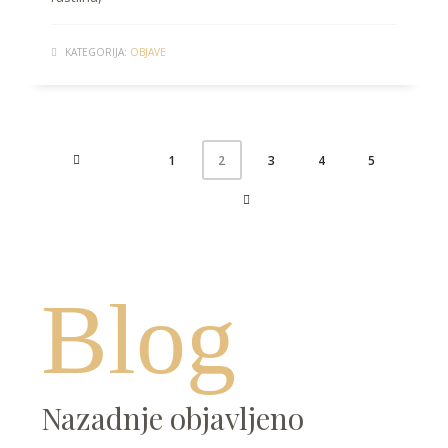
KATEGORIJA:
OBJAVE
1
3
4
5
2
Blog
Nazadnje objavljeno