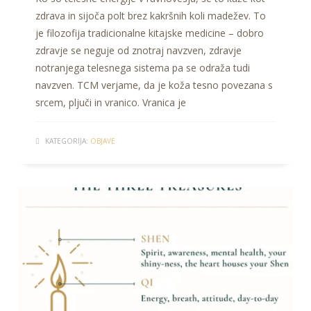
zdrava in sijoča ​​polt brez kakršnih koli madežev. To
je filozofija tradicionalne kitajske medicine – dobro
zdravje se neguje od znotraj navzven, zdravje
notranjega telesnega sistema pa se odraža tudi
navzven. TCM verjame, da je koža tesno povezana s
srcem, pljuči in vranico. Vranica je
KATEGORIJA:
OBJAVE