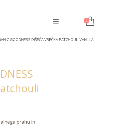
ANIC GOODNESS DIŠEČA VREČKA PATCHOULI VANILLA
DNESS
atchouli
ralnega prahu in