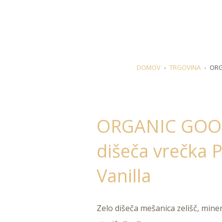
DOMOV
TRGOVINA
ORG
ORGANIC GOO
dišeča vrečka P
Vanilla
Zelo dišeča mešanica zelišč, mine